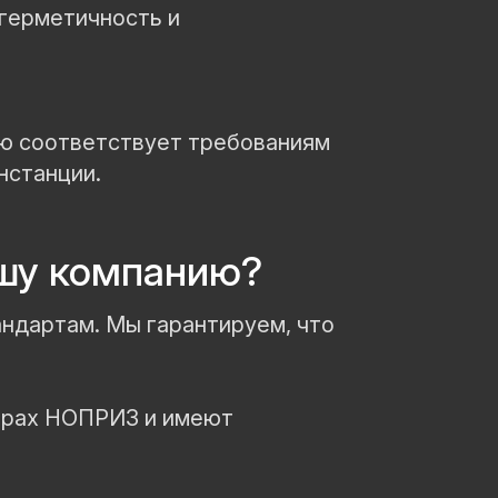
 герметичность и
ью соответствует требованиям
нстанции.
ашу компанию?
андартам. Мы гарантируем, что
страх НОПРИЗ и имеют