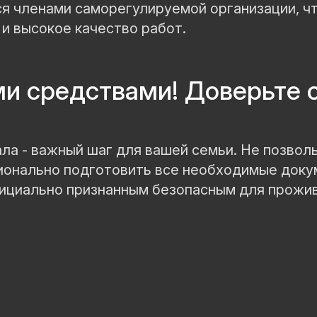
ся членами саморегулируемой организации, ч
и высокое качество работ.
ми средствами! Доверьте 
ла - важный шаг для вашей семьи. Не позвол
онально подготовить все необходимые доку
фициально признанным безопасным для прожив