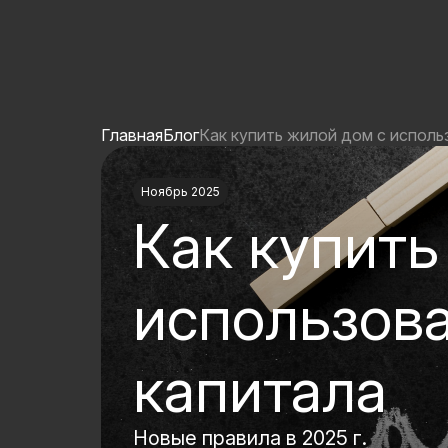
Главная
Блог
Как купить жилой дом с исполь
Ноябрь 2025
Как купить
использов
капитала
Новые правила в 2025 г.