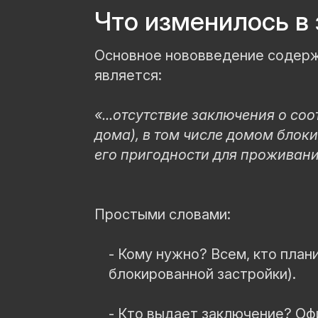
Что изменилось в 
Основное нововведение содержит
является:
«...отсутствие заключения о с
дома), в том числе домом бло
его пригодности для проживани
Простыми словами:
- Кому нужно? Всем, кто план
блокированной застройки).
- Кто выдает заключение? О