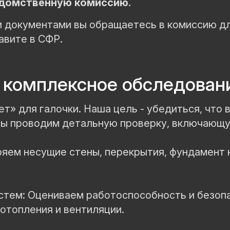
едомственную комиссию.
и документами вы обращаетесь в комиссию д
авите в СФР.
е комплексное обследован
т» для галочки. Наша цель - убедиться, что
Мы проводим детальную проверку, включающу
ряем несущие стены, перекрытия, фундамент 
стем: Оцениваем работоспособность и безоп
отопления и вентиляции.