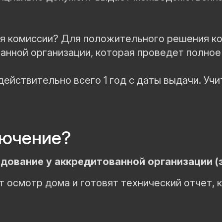
ля комиссии? Для положительного решения к
анной организации, которая проведет полное
действительно всего 1 год с даты выдачи. Уч
лючение?
едование у аккредитованной организации (э
 осмотр дома и готовят технический отчет, 