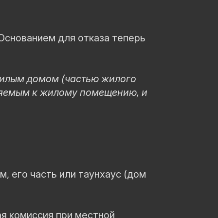
 Основанием для отказа теперь
 жилым домом (частью жилого
ляемым к жилому помещению, и
м, его часть или таунхаус (дом
я комиссия при местной