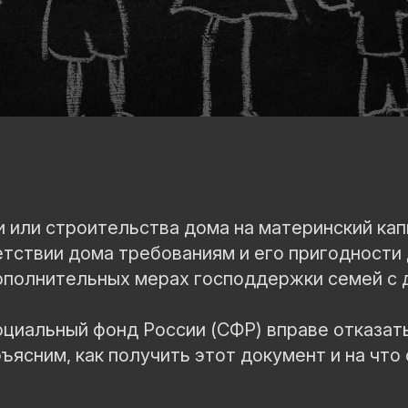
ки или строительства дома на материнский к
етствии дома требованиям и его пригодности
ополнительных мерах господдержки семей с 
оциальный фонд России (СФР) вправе отказать
ясним, как получить этот документ и на что