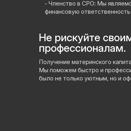
- Членство в СРО: Мы являем
финансовую ответственность 
Не рискуйте свои
профессионалам.
Получение материнского капита
Мы поможем быстро и професси
было не только уютным, но и о