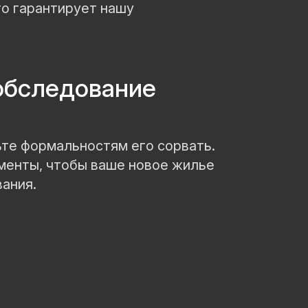
то гарантирует нашу
обследование
ьте формальностям его сорвать.
менты, чтобы ваше новое жилье
ания.