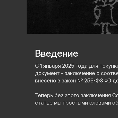
Введение
С 1 января 2025 года для покуп
документ - заключение о соотв
внесено в закон № 256-ФЗ «О д
Теперь без этого заключения С
статье мы простыми словами объ