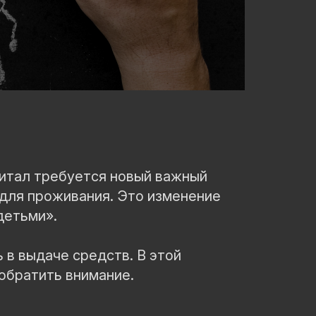
апитал требуется новый важный
 для проживания. Это изменение
детьми».
 в выдаче средств. В этой
 обратить внимание.