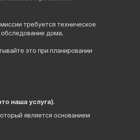
омиссии требуется техническое
 обследование дома.
итывайте это при планировании
то наша услуга).
который является основанием