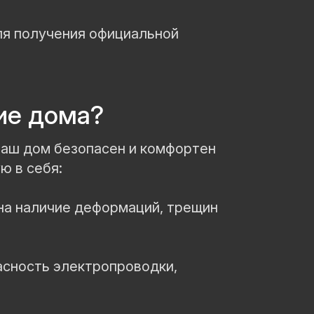
ля получения официальной
ие дома?
 ваш дом безопасен и комфортен
ю в себя:
на наличие деформаций, трещин
асность электропроводки,