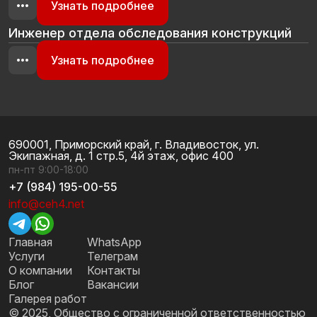
Узнать подробнее
Инженер отдела обследования конструкций
Узнать подробнее
Связаться с нами
Нажимая “Связаться с нами”, вы соглашаетесь на
690001, Приморский край, г. Владивосток, ул.
обработку персональных данных
.
Экипажная, д. 1 стр.5, 4й этаж, офис 400
пн-пт 9:00-18:00
+7 (984) 195-00-55
info@ceh4.net
Главная
WhatsApp
Услуги
Телеграм
О компании
Контакты
Блог
Вакансии
Галерея работ
© 2025, Общество с ограниченной ответственностью