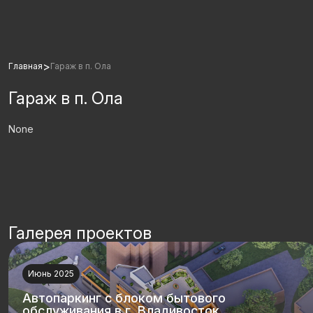
>
Главная
Гараж в п. Ола
Гараж в п. Ола
None
Галерея проектов
Июнь 2025
Автопаркинг с блоком бытового
обслуживания в г. Владивосток