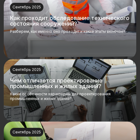
Сентябрь 2025
Как проходит обследование технического
состояния сооружений?
Разберем, как именно оно проходит и какие этапы включает.
Сентябрь 2025
Чем отличается проектирование
промышленных и жилых зданий?
Какие особенности характерны для проектирования
промышленных и жилых зданий?
Сентябрь 2025