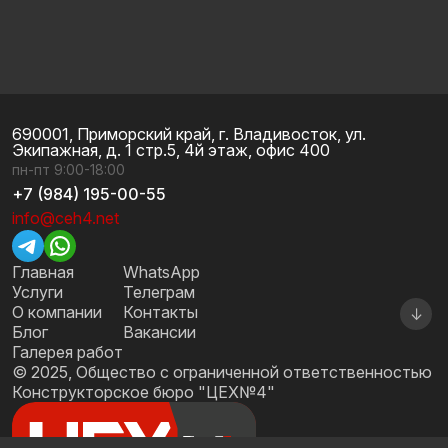
690001, Приморский край, г. Владивосток, ул.
Экипажная, д. 1 стр.5, 4й этаж, офис 400
пн-пт 9:00-18:00
+7 (984) 195-00-55
info@ceh4.net
Главная
WhatsApp
Услуги
Телеграм
О компании
Контакты
↓
Блог
Вакансии
Галерея работ
© 2025, Общество с ограниченной ответственностью
Конструкторское бюро "ЦЕХ№4"