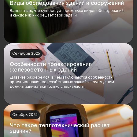
Виды обследования зданий и сооружений
Важно знать, что существует несколько видов обследований,
и каждое из них решает свои задачи.
Сентябрь 2025
Особенности проектирования
железобетонных зданий
Давайте разберёмся, в чём заключаются особенности
проектирования железобетонных зданий и почему этим
должны заниматься только специалисты.
Октябрь 2025
Что такое теплотехнический расчет
здания?